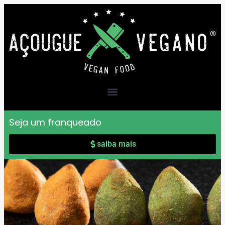
Seja um franqueado
saiba mais