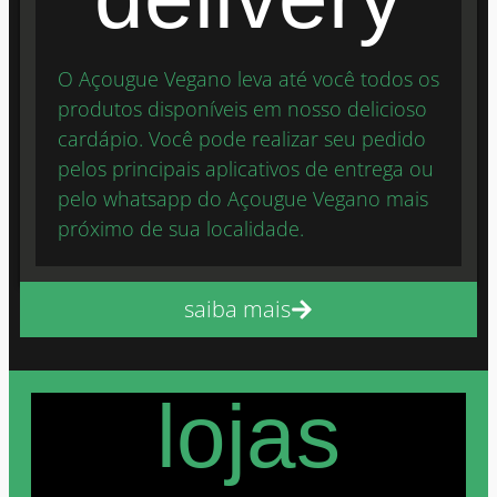
O Açougue Vegano leva até você todos os
produtos disponíveis em nosso delicioso
cardápio. Você pode realizar seu pedido
pelos principais aplicativos de entrega ou
pelo whatsapp do Açougue Vegano mais
próximo de sua localidade.
saiba mais
lojas