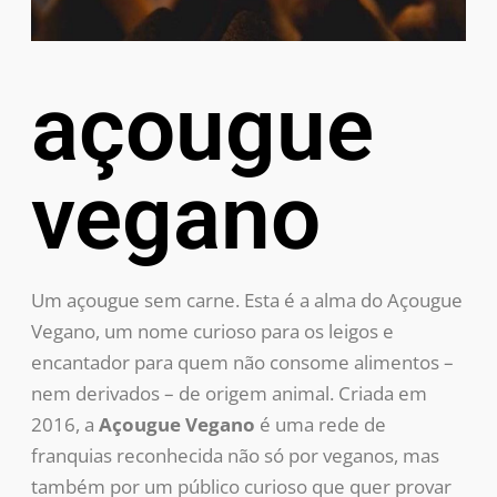
açougue
vegano
Um açougue sem carne. Esta é a alma do Açougue
Vegano, um nome curioso para os leigos e
encantador para quem não consome alimentos –
nem derivados – de origem animal. Criada em
2016, a
Açougue Vegano
é uma rede de
franquias reconhecida não só por veganos, mas
também por um público curioso que quer provar