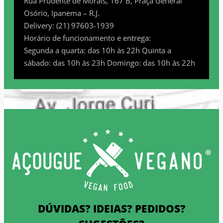
Rua Prudente de Morais, 167 B, Praça General
Osório, Ipanema – R.J.
Delivery: (21) 97603-1939
Horário de funcionamento e entrega:
Segunda a quarta: das 10h às 22h Quinta a
sábado: das 10h às 23h Domingo: das 10h às 22h
DÚVIDAS? IDEIAS? PEDIDOS?