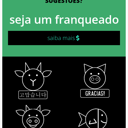
SUGESTÕES?
seja um franqueado
saiba mais