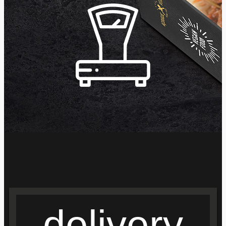
delivery